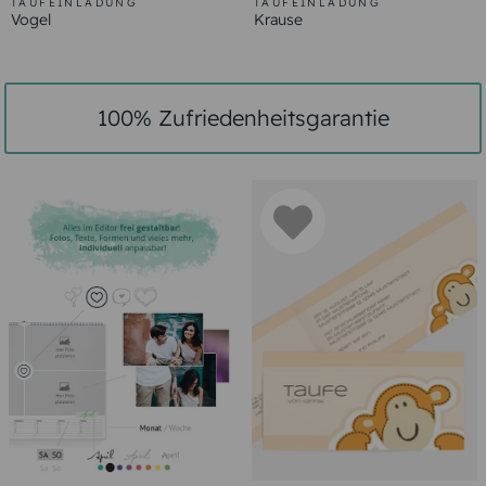
TAUFEINLADUNG
TAUFEINLADUNG
Vogel
Krause
100% Zufriedenheitsgarantie