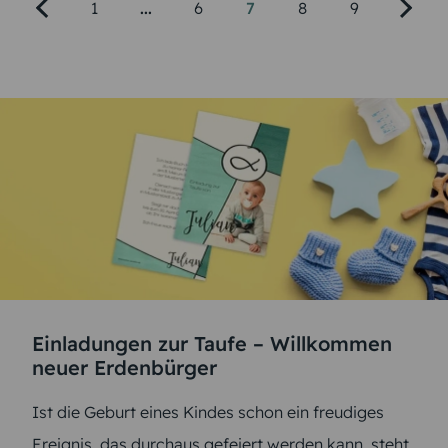
1
...
6
7
8
9
Einladungen zur Taufe – Willkommen
neuer Erdenbürger
Ist die Geburt eines Kindes schon ein freudiges
Ereignis, das durchaus gefeiert werden kann, steht