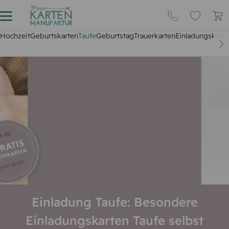
Hochzeit
Geburtskarten
Taufe
Geburtstag
Trauerkarten
Einladungskarte
Einladung Taufe: Besondere
Einladungskarten Taufe selbst