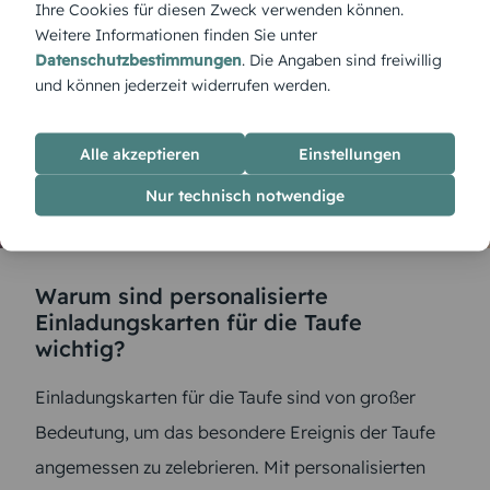
Ihre Cookies für diesen Zweck verwenden können.
Weitere Informationen finden Sie unter
Datenschutzbestimmungen
. Die Angaben sind freiwillig
und können jederzeit widerrufen werden.
Alle akzeptieren
Einstellungen
Nur technisch notwendige
Warum sind personalisierte
Einladungskarten für die Taufe
wichtig?
Einladungskarten für die Taufe sind von großer
Bedeutung, um das besondere Ereignis der Taufe
angemessen zu zelebrieren. Mit personalisierten