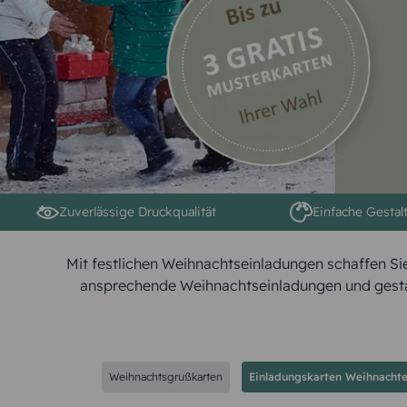
Zuverlässige Druckqualität
Einfache Gestal
Mit festlichen Weihnachtseinladungen schaffen S
ansprechende Weihnachtseinladungen und gestal
Weihnachtsgrußkarten
Einladungskarten Weihnacht