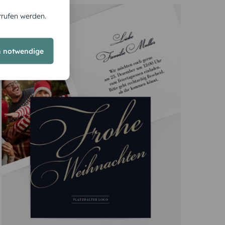
rrufen werden.
h notwendige