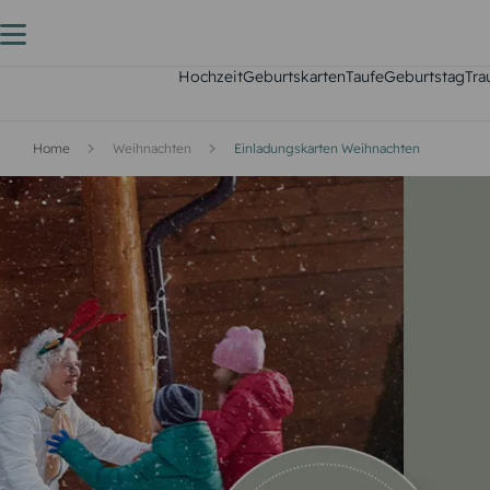
Hochzeit
Geburtskarten
Taufe
Geburtstag
Tra
Home
Weihnachten
Einladungskarten Weihnachten