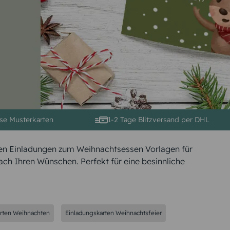
se Musterkarten
1-2 Tage Blitzversand per DHL
ren Einladungen zum Weihnachtsessen Vorlagen für
h Ihren Wünschen. Perfekt für eine besinnliche
rten Weihnachten
Einladungskarten Weihnachtsfeier