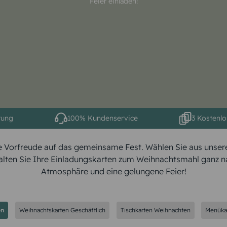
Feier einladen!
tung
100% Kundenservice
3 Kostenlo
ie Vorfreude auf das gemeinsame Fest. Wählen Sie aus unse
ten Sie Ihre Einladungskarten zum Weihnachtsmahl ganz nac
Atmosphäre und eine gelungene Feier!
en
Weihnachtskarten Geschäftlich
Tischkarten Weihnachten
Menüka