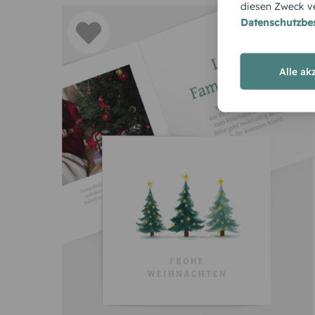
diesen Zweck ve
Datenschutzb
Alle ak