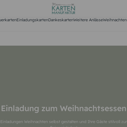
uerkarten
Einladungskarten
Dankeskarten
Weitere Anlässe
Weihnachten
Einladung zum Weihnachtsessen
Einladungen Weihnachten selbst gestalten und Ihre Gäste stilvoll zur