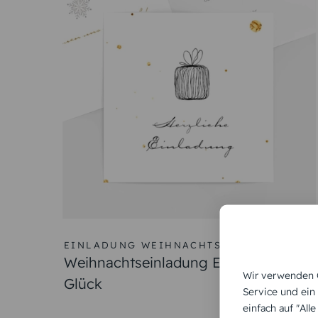
EINLADUNG WEIHNACHTSESSEN
Weihnachtseinladung Ein kleines
Wir verwenden C
Glück
Service und ein
einfach auf "All