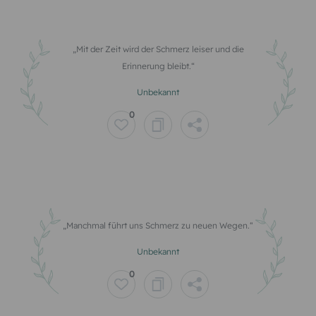
Mit der Zeit wird der Schmerz leiser und die
Erinnerung bleibt.
Unbekannt
0
Manchmal führt uns Schmerz zu neuen Wegen.
Unbekannt
0