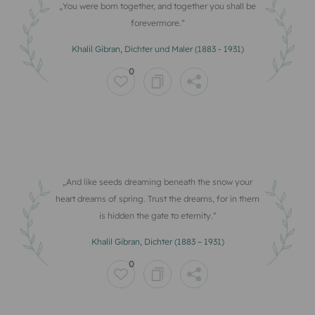
You were born together, and together you shall be
forevermore.
Khalil Gibran, Dichter und Maler (1883 - 1931)
0
And like seeds dreaming beneath the snow your
heart dreams of spring. Trust the dreams, for in them
is hidden the gate to eternity.
Khalil Gibran, Dichter (1883 – 1931)
0