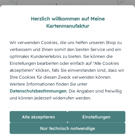
1
Herzlich willkommen auf Meine
Kartenmanufaktur
Wir verwenden Cookies, die uns helfen unseren Shop zu
verbessern und Ihnen somit den besten Service und ein
Sie ist nicht fort – sie ist nur an einem anderen Ort.
optimales Kundenerlebnis zu bieten. Sie können die
Einstellungen bearbeiten oder einfach auf "Alle Cookies
Unbekannt
akzeptieren" klicken, falls Sie einverstanden sind, dass wir
0
Ihre Cookies für diesen Zweck verwenden können.
Weitere Informationen finden Sie unter
Datenschutzbestimmungen
. Die Angaben sind freiwillig
und können jederzeit widerrufen werden.
Alle akzeptieren
Einstellungen
Leben und Tod gehören zusammen wie Anfang und
Nur technisch notwendige
Ende eines Weges.