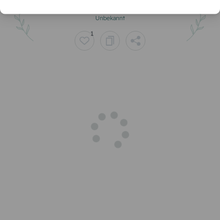
Unbekannt
1