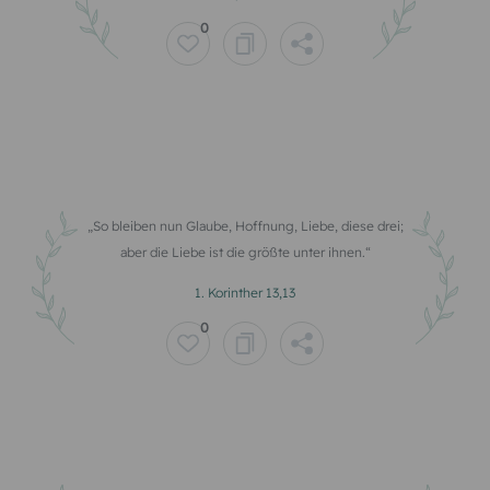
0
So bleiben nun Glaube, Hoffnung, Liebe, diese drei;
aber die Liebe ist die größte unter ihnen.
1. Korinther 13,13
0