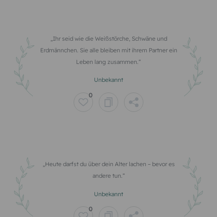
Ihr seid wie die Weißstörche, Schwäne und
Erdmännchen. Sie alle bleiben mit ihrem Partner ein
Leben lang zusammen.
Unbekannt
0
Heute darfst du über dein Alter lachen – bevor es
andere tun.
Unbekannt
0