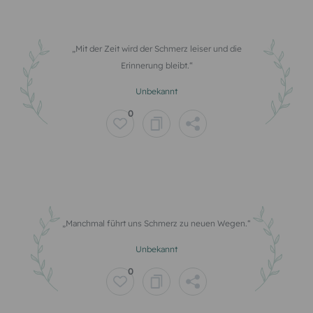
Mit der Zeit wird der Schmerz leiser und die
Erinnerung bleibt.
Unbekannt
0
Manchmal führt uns Schmerz zu neuen Wegen.
Unbekannt
0