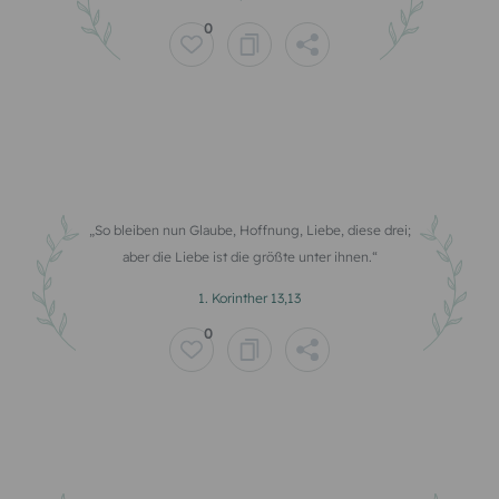
0
So bleiben nun Glaube, Hoffnung, Liebe, diese drei;
aber die Liebe ist die größte unter ihnen.
1. Korinther 13,13
0