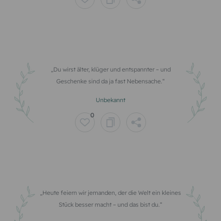
Du wirst älter, klüger und entspannter – und
Geschenke sind da ja fast Nebensache.
Unbekannt
0
Heute feiern wir jemanden, der die Welt ein kleines
Stück besser macht – und das bist du.