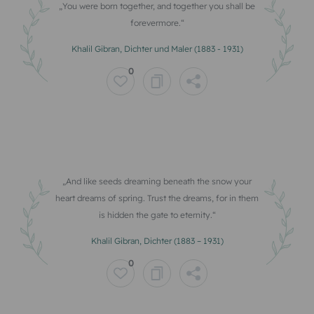
You were born together, and together you shall be
forevermore.
Khalil Gibran, Dichter und Maler (1883 - 1931)
0
And like seeds dreaming beneath the snow your
heart dreams of spring. Trust the dreams, for in them
is hidden the gate to eternity.
Khalil Gibran, Dichter (1883 – 1931)
0