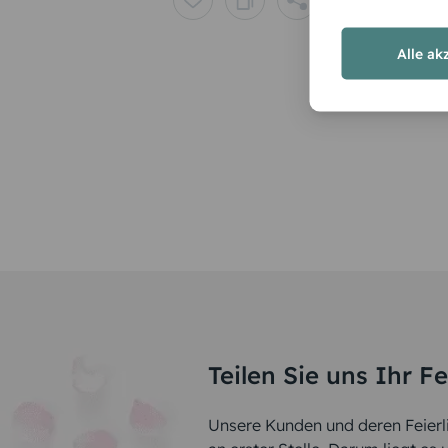
Alle ak
Teilen Sie uns Ihr F
Unsere Kunden und deren Feierli