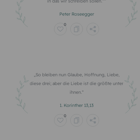
in das wir schreiben sollen.“
Peter Roseegger
0
So bleiben nun Glaube, Hoffnung, Liebe,
diese drei; aber die Liebe ist die größte unter
ihnen.
1. Korinther 13,13
0