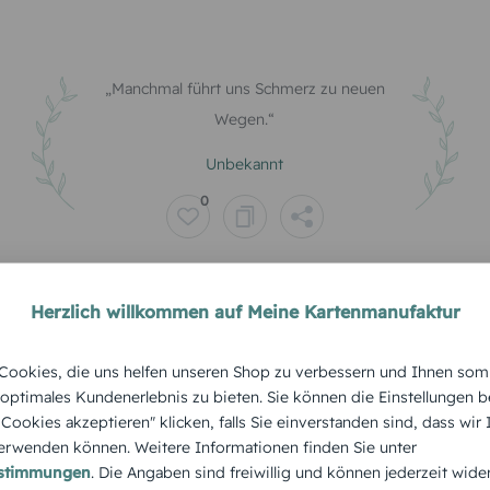
Manchmal führt uns Schmerz zu neuen
Wegen.
Unbekannt
0
Herzlich willkommen auf Meine Kartenmanufaktur
Sie ist nicht fort – sie ist nur an einem
ookies, die uns helfen unseren Shop zu verbessern und Ihnen som
anderen Ort.
 optimales Kundenerlebnis zu bieten. Sie können die Einstellungen b
e Cookies akzeptieren" klicken, falls Sie einverstanden sind, dass wir
Unbekannt
rwenden können. Weitere Informationen finden Sie unter
estimmungen
. Die Angaben sind freiwillig und können jederzeit wide
0