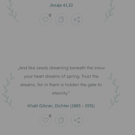
Jesaja 41,10
0
And like seeds dreaming beneath the snow
your heart dreams of spring. Trust the
dreams, for in them is hidden the gate to
eternity.
Khalil Gibran, Dichter (1883 – 1931)
0