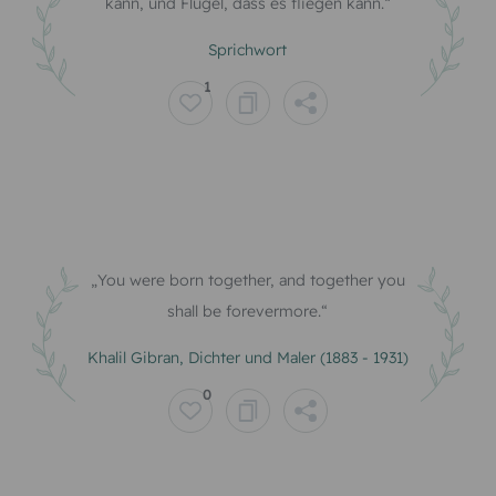
kann, und Flügel, dass es fliegen kann.
Sprichwort
1
You were born together, and together you
shall be forevermore.
Khalil Gibran, Dichter und Maler (1883 - 1931)
0