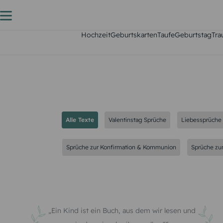
Hochzeit
Geburtskarten
Taufe
Geburtstag
Tra
Alle Texte
Valentinstag Sprüche
Liebessprüche
Sprüche zur Konfirmation & Kommunion
Sprüche zu
Ein Kind ist ein Buch, aus dem wir lesen und