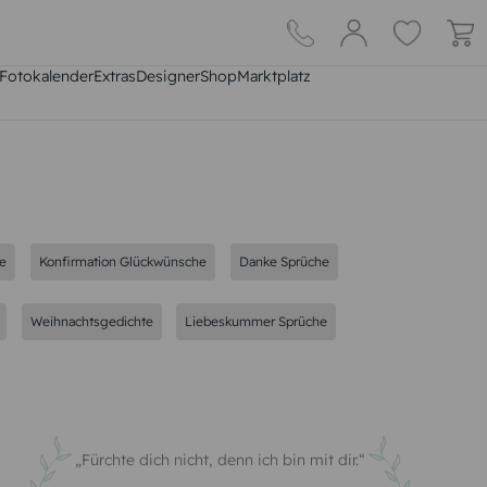
Fotokalender
Extras
DesignerShop
Marktplatz
te
Konfirmation Glückwünsche
Danke Sprüche
Weihnachtsgedichte
Liebeskummer Sprüche
Fürchte dich nicht, denn ich bin mit dir.