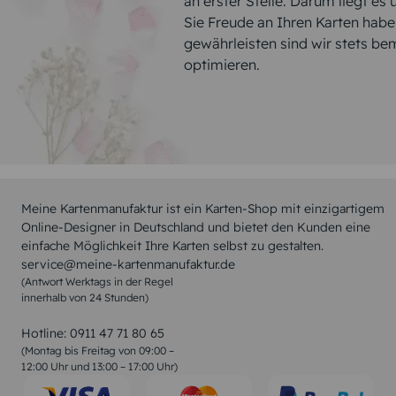
an erster Stelle. Darum liegt es
Sie Freude an Ihren Karten hab
gewährleisten sind wir stets be
optimieren.
Meine Kartenmanufaktur ist ein Karten-Shop mit einzigartigem
Online-Designer in Deutschland und bietet den Kunden eine
einfache Möglichkeit Ihre Karten selbst zu gestalten.
service@meine-kartenmanufaktur.de
(Antwort Werktags in der Regel
innerhalb von 24 Stunden)
Hotline:
0911 47 71 80 65
(Montag bis Freitag von 09:00 –
12:00 Uhr und 13:00 – 17:00 Uhr)