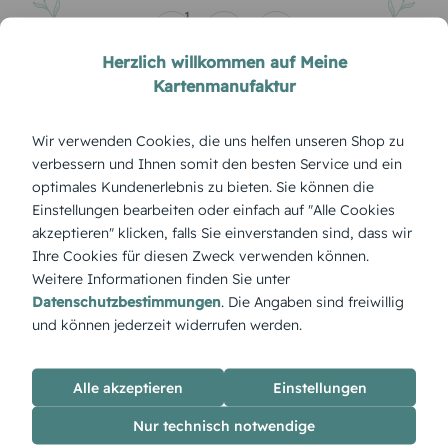
1
Herzlich willkommen auf Meine
Kartenmanufaktur
Wir verwenden Cookies, die uns helfen unseren Shop zu
verbessern und Ihnen somit den besten Service und ein
Sie ist nicht fort – sie ist nur an einem anderen Ort.
optimales Kundenerlebnis zu bieten. Sie können die
Einstellungen bearbeiten oder einfach auf "Alle Cookies
Unbekannt
akzeptieren" klicken, falls Sie einverstanden sind, dass wir
0
Ihre Cookies für diesen Zweck verwenden können.
Weitere Informationen finden Sie unter
Datenschutzbestimmungen
. Die Angaben sind freiwillig
und können jederzeit widerrufen werden.
Alle akzeptieren
Einstellungen
Leben und Tod gehören zusammen wie Anfang und
Nur technisch notwendige
Ende eines Weges.