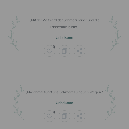
Mit der Zeit wird der Schmerz leiser und die
Erinnerung bleibt.
Unbekannt
0
Manchmal führt uns Schmerz zu neuen Wegen.
Unbekannt
0