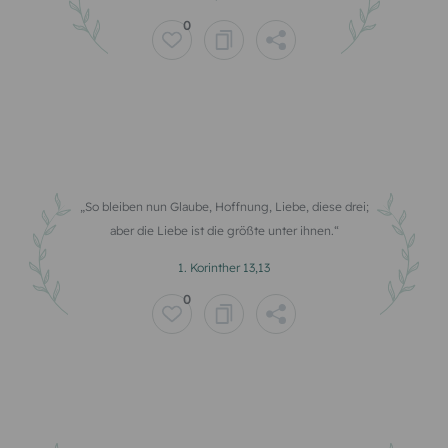
0
So bleiben nun Glaube, Hoffnung, Liebe, diese drei;
aber die Liebe ist die größte unter ihnen.
1. Korinther 13,13
0