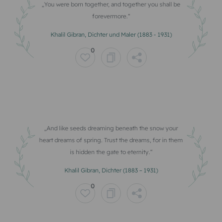
You were born together, and together you shall be
forevermore.
Khalil Gibran, Dichter und Maler (1883 - 1931)
0
And like seeds dreaming beneath the snow your
heart dreams of spring. Trust the dreams, for in them
is hidden the gate to eternity.
Khalil Gibran, Dichter (1883 – 1931)
0