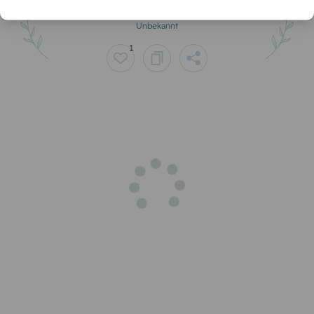
Unbekannt
1