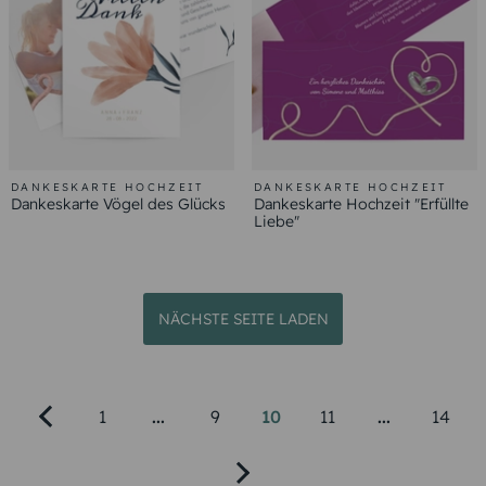
DANKESKARTE HOCHZEIT
DANKESKARTE HOCHZEIT
Dankeskarte Vögel des Glücks
Dankeskarte Hochzeit "Erfüllte
Liebe"
NÄCHSTE SEITE LADEN
1
...
9
10
11
...
14