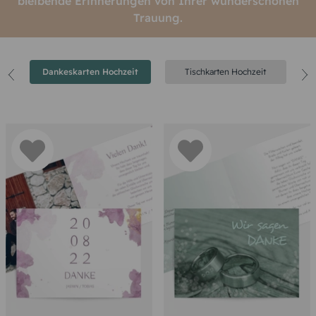
bleibende Erinnerungen von Ihrer wunderschönen
Trauung.
Dankeskarten Hochzeit
Tischkarten Hochzeit