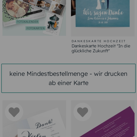
DANKESKARTE HOCHZEIT
Dankeskarte Hochzeit "In die
glückliche Zukunft"
keine Mindestbestellmenge - wir drucken
ab einer Karte