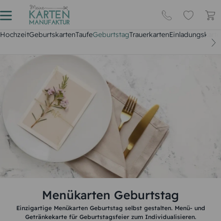
Hochzeit
Geburtskarten
Taufe
Geburtstag
Trauerkarten
Einladungskarte
Menükarten Geburtstag
Einzigartige Menükarten Geburtstag selbst gestalten. Menü- und
Getränkekarte für Geburtstagsfeier zum Individualisieren.