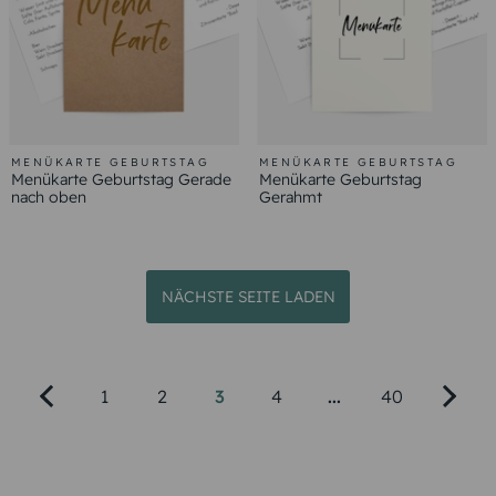
MENÜKARTE GEBURTSTAG
MENÜKARTE GEBURTSTAG
Menükarte Geburtstag Gerade
Menükarte Geburtstag
nach oben
Gerahmt
NÄCHSTE SEITE LADEN
1
2
3
4
...
40