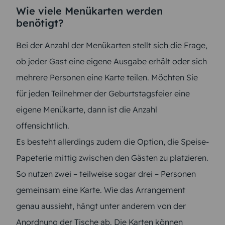
Wie viele Menükarten werden
benötigt?
Bei der Anzahl der Menükarten stellt sich die Frage,
ob jeder Gast eine eigene Ausgabe erhält oder sich
mehrere Personen eine Karte teilen. Möchten Sie
für jeden Teilnehmer der Geburtstagsfeier eine
eigene Menükarte, dann ist die Anzahl
offensichtlich.
Es besteht allerdings zudem die Option, die Speise-
Papeterie mittig zwischen den Gästen zu platzieren.
So nutzen zwei – teilweise sogar drei – Personen
gemeinsam eine Karte. Wie das Arrangement
genau aussieht, hängt unter anderem von der
Anordnung der Tische ab. Die Karten können