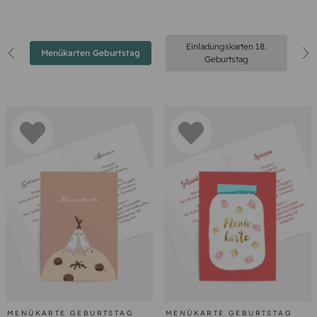
Einladungskarten 18.
Menükarten Geburtstag
Geburtstag
MENÜKARTE GEBURTSTAG
MENÜKARTE GEBURTSTAG