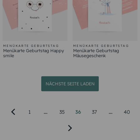
MENÜKARTE GEBURTSTAG
MENÜKARTE GEBURTSTAG
Menükarte Geburtstag Happy
Menükarte Geburtstag
smile
Mäusegeschenk
NÄCHSTE SEITE LADEN
1
...
35
36
37
...
40