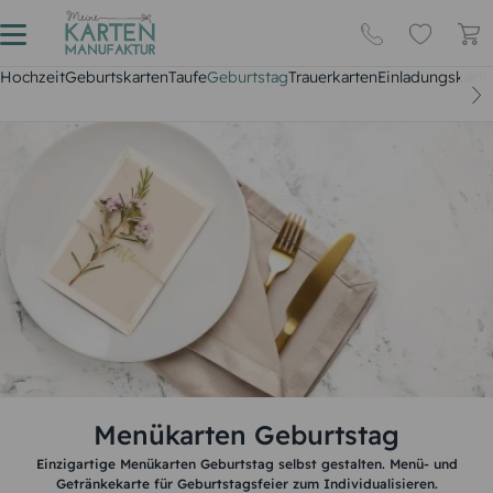
Hochzeit
Geburtskarten
Taufe
Geburtstag
Trauerkarten
Einladungskarte
Menükarten Geburtstag
Einzigartige Menükarten Geburtstag selbst gestalten. Menü- und
Getränkekarte für Geburtstagsfeier zum Individualisieren.