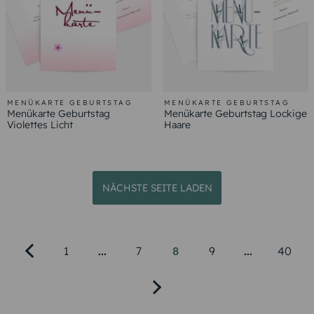
MENÜKARTE GEBURTSTAG
MENÜKARTE GEBURTSTAG
Menükarte Geburtstag
Menükarte Geburtstag Lockige
Violettes Licht
Haare
NÄCHSTE SEITE LADEN
1
...
7
8
9
...
40