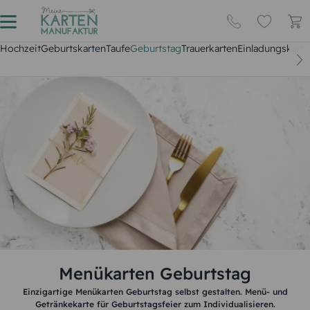
Hochzeit
Geburtskarten
Taufe
Geburtstag
Trauerkarten
Einladungskarte
Menükarten Geburtstag
Einzigartige Menükarten Geburtstag selbst gestalten. Menü- und
Getränkekarte für Geburtstagsfeier zum Individualisieren.