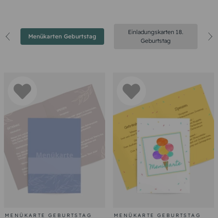
Einladungskarten 18.
Menükarten Geburtstag
Geburtstag
MENÜKARTE GEBURTSTAG
MENÜKARTE GEBURTSTAG