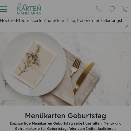
Hochzeit
Geburtskarten
Taufe
Geburtstag
Trauerkarten
Einladungskarte
Menükarten Geburtstag
Einzigartige Menükarten Geburtstag selbst gestalten. Menü- und
Getränkekarte für Geburtstagsfeier zum Individualisieren.