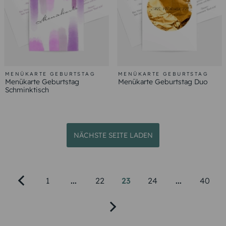
MENÜKARTE GEBURTSTAG
MENÜKARTE GEBURTSTAG
Menükarte Geburtstag
Menükarte Geburtstag Duo
Schminktisch
NÄCHSTE SEITE LADEN
1
...
22
23
24
...
40